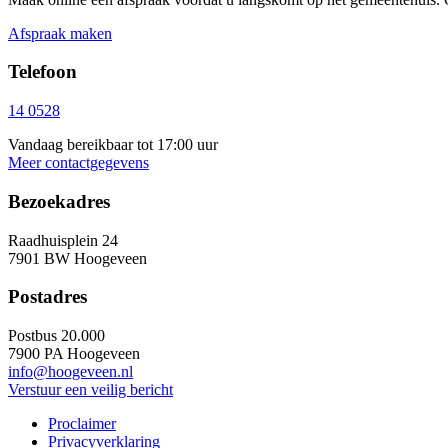
Afspraak maken
Telefoon
14 0528
Vandaag bereikbaar tot 17:00 uur
Meer contactgegevens
Bezoekadres
Raadhuisplein 24
7901 BW Hoogeveen
Postadres
Postbus 20.000
7900 PA Hoogeveen
info@hoogeveen.nl
Verstuur een veilig bericht
Proclaimer
Privacyverklaring