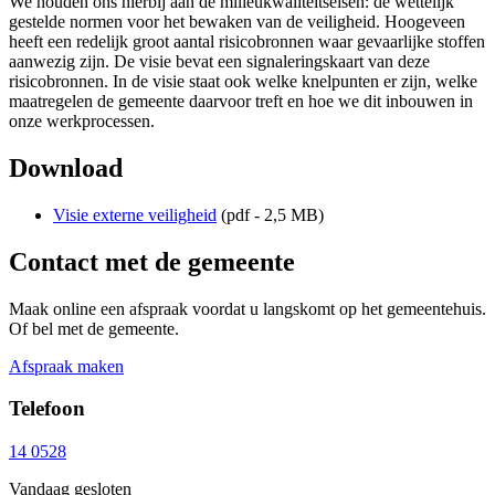
We houden ons hierbij aan de milieukwaliteitseisen: de wettelijk
gestelde normen voor het bewaken van de veiligheid. Hoogeveen
heeft een redelijk groot aantal risicobronnen waar gevaarlijke stoffen
aanwezig zijn. De visie bevat een signaleringskaart van deze
risicobronnen. In de visie staat ook welke knelpunten er zijn, welke
maatregelen de gemeente daarvoor treft en hoe we dit inbouwen in
onze werkprocessen.
Download
Visie externe veiligheid
(pdf - 2,5 MB)
Contact met de gemeente
Maak online een afspraak voordat u langskomt op het gemeentehuis.
Of bel met de gemeente.
Afspraak maken
Telefoon
14 0528
Vandaag gesloten