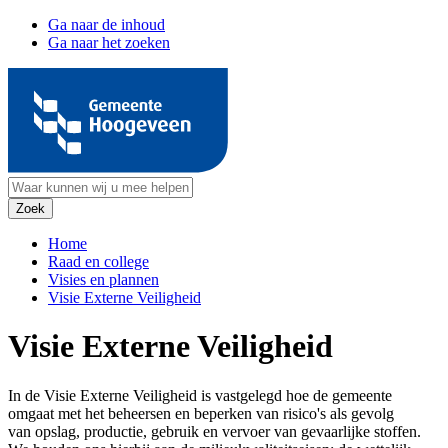
Ga naar de inhoud
Ga naar het zoeken
Home
Raad en college
Visies en plannen
Visie Externe Veiligheid
Visie Externe Veiligheid
In de Visie Externe Veiligheid is vastgelegd hoe de gemeente
omgaat met het beheersen en beperken van risico's als gevolg
van opslag, productie, gebruik en vervoer van gevaarlijke stoffen.