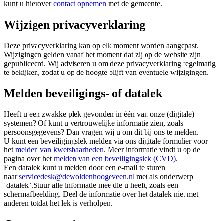
kunt u hierover
contact opnemen
met de gemeente.
Wijzigen privacyverklaring
Deze privacyverklaring kan op elk moment worden aangepast.
Wijzigingen gelden vanaf het moment dat zij op de website zijn
gepubliceerd. Wij adviseren u om deze privacyverklaring regelmatig
te bekijken, zodat u op de hoogte blijft van eventuele wijzigingen.
Melden beveiligings- of datalek
Heeft u een zwakke plek gevonden in één van onze (digitale)
systemen? Of kunt u vertrouwelijke informatie zien, zoals
persoonsgegevens? Dan vragen wij u om dit bij ons te melden.
U kunt een beveiligingslek melden via ons digitale formulier voor
het
melden van kwetsbaarheden
. Meer informatie vindt u op de
pagina over het
melden van een beveiligingslek (CVD)
.
Een datalek kunt u melden door een e-mail te sturen
naar
servicedesk@dewoldenhoogeveen.nl
met als onderwerp
‘datalek’.
Stuur alle informatie mee die u heeft, zoals een
schermafbeelding. Deel de informatie over het datalek niet met
anderen totdat het lek is verholpen.