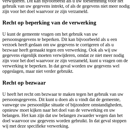
verwijderen. Dit kan bijvoorbeeld als u uw toestemming voor het
gebruik van uw gegevens intrekt, of als de gegevens niet meer nodig
zijn voor het doel waarvoor ze zijn verzameld.
Recht op beperking van de verwerking
U kunt de gemeente vragen om het gebruik van uw
persoonsgegevens te beperken. Dit kan bijvoorbeeld als u een
verzoek heeft gedaan om uw gegevens te corrigeren of als u
bezwaar heeft gemaakt tegen een verwerking. Ook als wij uw
gegevens eigenlijk moeten verwijderen, omdat ze niet meer nodig
zijn voor het doel waarvoor ze zijn verzameld, kunt u vragen om de
verwerking te beperken. In dat geval worden uw gegevens wel
opgeslagen, maar niet verder gebruikt.
Recht op bezwaar
U heeft het recht om bezwaar te maken tegen het gebruik van uw
persoonsgegevens. Dit kunt u doen als u vindt dat de gemeente,
vanwege uw persoonlijke situatie of bijzondere omstandigheden,
opnieuw moet kijken naar het doel van de verwerking en uw
belangen. Het kan zijn dat uw belangen zwaarder wegen dan het
doel waarvoor uw gegevens worden gebruikt. In dat geval stoppen
wij met deze specifieke verwerking.