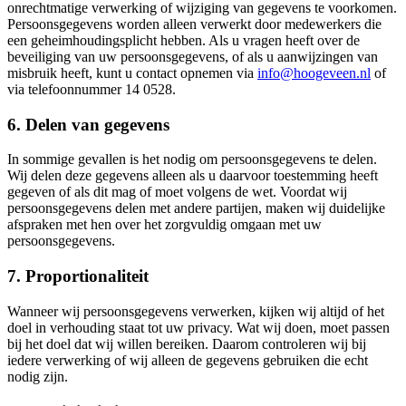
onrechtmatige verwerking of wijziging van gegevens te voorkomen.
Persoonsgegevens worden alleen verwerkt door medewerkers die
een geheimhoudingsplicht hebben. Als u vragen heeft over de
beveiliging van uw persoonsgegevens, of als u aanwijzingen van
misbruik heeft, kunt u contact opnemen via
info@hoogeveen.nl
of
via telefoonnummer 14 0528.
6. Delen van gegevens
In sommige gevallen is het nodig om persoonsgegevens te delen.
Wij delen deze gegevens alleen als u daarvoor toestemming heeft
gegeven of als dit mag of moet volgens de wet. Voordat wij
persoonsgegevens delen met andere partijen, maken wij duidelijke
afspraken met hen over het zorgvuldig omgaan met uw
persoonsgegevens.
7. Proportionaliteit
Wanneer wij persoonsgegevens verwerken, kijken wij altijd of het
doel in verhouding staat tot uw privacy. Wat wij doen, moet passen
bij het doel dat wij willen bereiken. Daarom controleren wij bij
iedere verwerking of wij alleen de gegevens gebruiken die echt
nodig zijn.