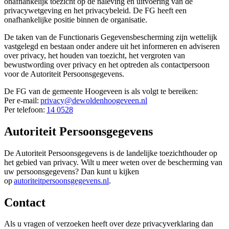
onafhankelijk toezicht op de naleving en uitvoering van de
privacywetgeving en het privacybeleid. De FG heeft een
onafhankelijke positie binnen de organisatie.
De taken van de Functionaris Gegevensbescherming zijn wettelijk
vastgelegd en bestaan onder andere uit het informeren en adviseren
over privacy, het houden van toezicht, het vergroten van
bewustwording over privacy en het optreden als contactpersoon
voor de Autoriteit Persoonsgegevens.
De FG van de gemeente Hoogeveen is als volgt te bereiken:
Per e-mail:
privacy@dewoldenhoogeveen.nl
Per telefoon:
14 0528
Autoriteit Persoonsgegevens
De Autoriteit Persoonsgegevens is de landelijke toezichthouder op
het gebied van privacy. Wilt u meer weten over de bescherming van
uw persoonsgegevens? Dan kunt u kijken
op
autoriteitpersoonsgegevens.nl
.
Contact
Als u vragen of verzoeken heeft over deze privacyverklaring dan