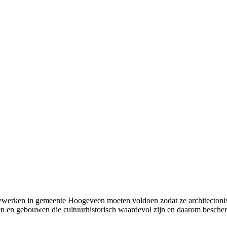
ouwwerken in gemeente Hoogeveen moeten voldoen zodat ze architectonis
eden en gebouwen die cultuurhistorisch waardevol zijn en daarom besch