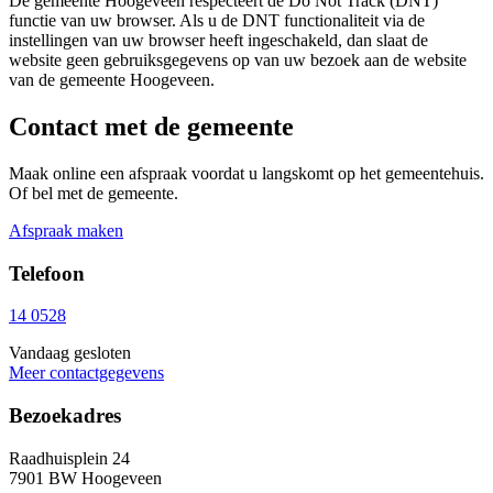
De gemeente Hoogeveen respecteert de Do Not Track (DNT)
functie van uw browser. Als u de DNT functionaliteit via de
instellingen van uw browser heeft ingeschakeld, dan slaat de
website geen gebruiksgegevens op van uw bezoek aan de website
van de gemeente Hoogeveen.
Contact met de gemeente
Maak online een afspraak voordat u langskomt op het gemeentehuis.
Of bel met de gemeente.
Afspraak maken
Telefoon
14 0528
Vandaag gesloten
Meer contactgegevens
Bezoekadres
Raadhuisplein 24
7901 BW Hoogeveen