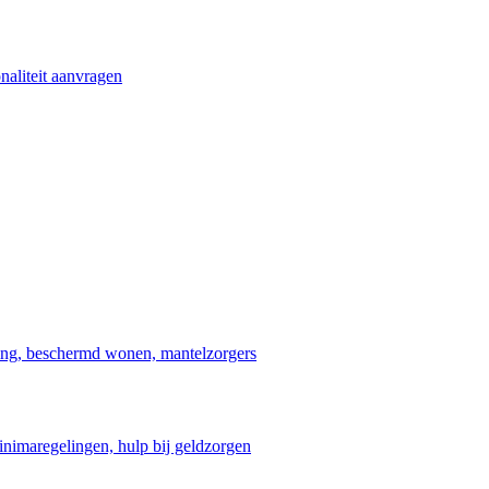
naliteit aanvragen
ing, beschermd wonen, mantelzorgers
minimaregelingen, hulp bij geldzorgen