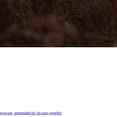
bezwaar, automatische incasso regelen