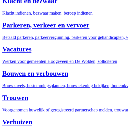
Klacht en bezwaar
Klacht indienen, bezwaar maken, beroep indienen
Parkeren, verkeer en vervoer
Betaald parkeren, parkeervergunning, parkeren voor gehandicapten,
Vacatures
Werken voor gemeenten Hoogeveen en De Wolden, solliciteren
Bouwen en verbouwen
Bouwkavels, bestemmingsplannen, bouwtekening bekijken, bodemkwali
Trouwen
Voorgenomen huwelijk of geregistreerd partnerschap melden, trouw
Verhuizen