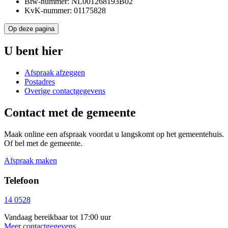
Btw-nummer: NL001268193B02
KvK-nummer: 01175828
Op deze pagina
U bent hier
Afspraak afzeggen
Postadres
Overige contactgegevens
Contact met de gemeente
Maak online een afspraak voordat u langskomt op het gemeentehuis.
Of bel met de gemeente.
Afspraak maken
Telefoon
14 0528
Vandaag bereikbaar tot 17:00 uur
Meer contactgegevens