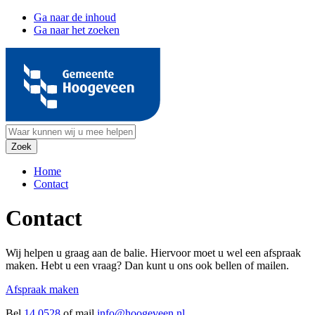
Ga naar de inhoud
Ga naar het zoeken
Home
Contact
Contact
Wij helpen u graag aan de balie. Hiervoor moet u wel een afspraak
maken. Hebt u een vraag? Dan kunt u ons ook bellen of mailen.
Afspraak maken
Bel
14 0528
of mail
info@hoogeveen.nl