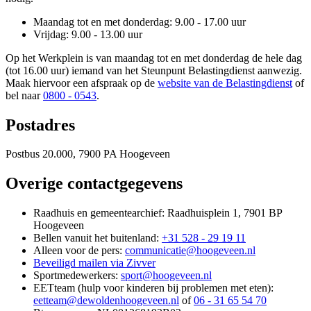
Maandag tot en met donderdag: 9.00 - 17.00 uur
Vrijdag: 9.00 - 13.00 uur
Op het Werkplein is van maandag tot en met donderdag de hele dag
(tot 16.00 uur) iemand van het Steunpunt Belastingdienst aanwezig.
Maak hiervoor een afspraak op de
website van de Belastingdienst
of
bel naar
0800 - 0543
.
Postadres
Postbus 20.000, 7900 PA Hoogeveen
Overige contactgegevens
Raadhuis en gemeentearchief: Raadhuisplein 1, 7901 BP
Hoogeveen
Bellen vanuit het buitenland:
+31 528 - 29 19 11
Alleen voor de pers:
communicatie@hoogeveen.nl
Beveiligd mailen via Zivver
Sportmedewerkers:
sport@hoogeveen.nl
EETteam (hulp voor kinderen bij problemen met eten):
eetteam@dewoldenhoogeveen.nl
of
06 - 31 65 54 70