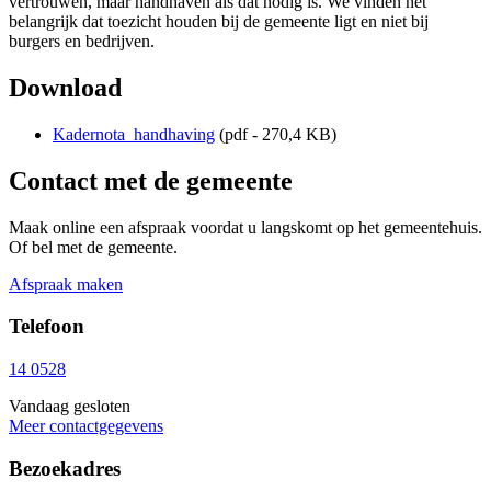
vertrouwen, maar handhaven als dat nodig is. We vinden het
belangrijk dat toezicht houden bij de gemeente ligt en niet bij
burgers en bedrijven.
Download
Kadernota_handhaving
(pdf - 270,4 KB)
Contact met de gemeente
Maak online een afspraak voordat u langskomt op het gemeentehuis.
Of bel met de gemeente.
Afspraak maken
Telefoon
14 0528
Vandaag gesloten
Meer contactgegevens
Bezoekadres