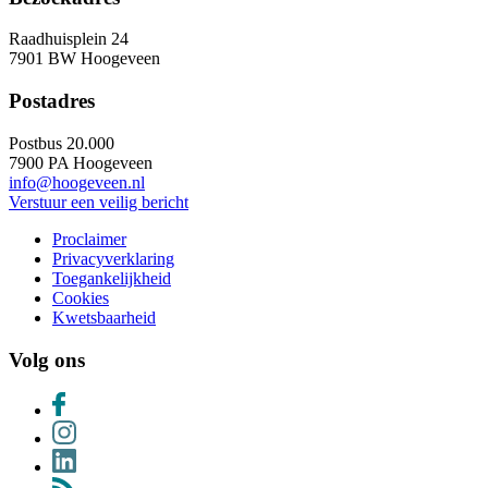
Raadhuisplein 24
7901 BW Hoogeveen
Postadres
Postbus 20.000
7900 PA Hoogeveen
info@hoogeveen.nl
Verstuur een veilig bericht
Proclaimer
Privacyverklaring
Toegankelijkheid
Cookies
Kwetsbaarheid
Volg ons