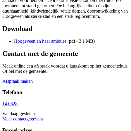
aandacht voor hebben? De toekomstvisie is samen met ruim 100
inwoners tot stand gekomen. De belangrijkste thema's zijn
duurzaamheid, kindvriendelijk, vitale dorpen, doorontwikkeling van
Hoogeveen als sterke stad en een sterk regiocentrum.
Download
Hoogeveen en haar ambities
(pdf - 3,1 MB)
Contact met de gemeente
Maak online een afspraak voordat u langskomt op het gemeentehuis.
Of bel met de gemeente.
Afspraak maken
Telefoon
14 0528
Vandaag gesloten
Meer contactgegevens
Bezoekadres