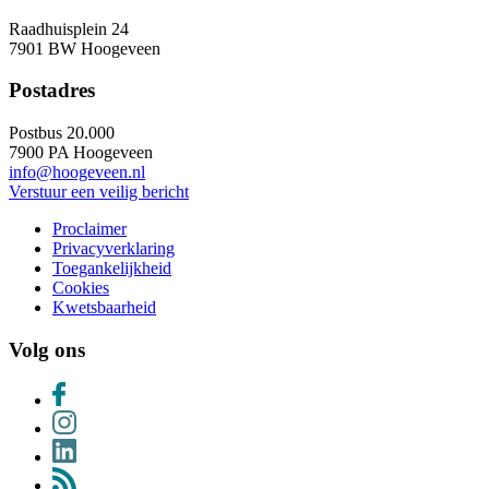
Raadhuisplein 24
7901 BW Hoogeveen
Postadres
Postbus 20.000
7900 PA Hoogeveen
info@hoogeveen.nl
Verstuur een veilig bericht
Proclaimer
Privacyverklaring
Toegankelijkheid
Cookies
Kwetsbaarheid
Volg ons