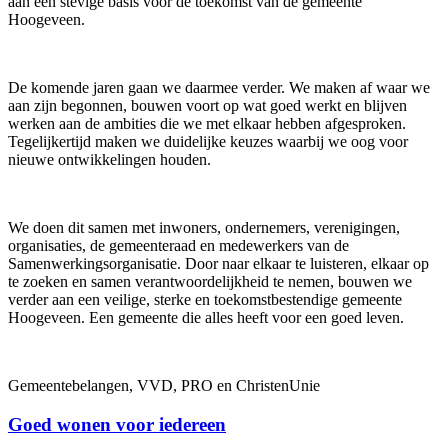
aan een stevige basis voor de toekomst van de gemeente
Hoogeveen.
De komende jaren gaan we daarmee verder. We maken af waar we
aan zijn begonnen, bouwen voort op wat goed werkt en blijven
werken aan de ambities die we met elkaar hebben afgesproken.
Tegelijkertijd maken we duidelijke keuzes waarbij we oog voor
nieuwe ontwikkelingen houden.
We doen dit samen met inwoners, ondernemers, verenigingen,
organisaties, de gemeenteraad en medewerkers van de
Samenwerkingsorganisatie. Door naar elkaar te luisteren, elkaar op
te zoeken en samen verantwoordelijkheid te nemen, bouwen we
verder aan een veilige, sterke en toekomstbestendige gemeente
Hoogeveen. Een gemeente die alles heeft voor een goed leven.
Gemeentebelangen, VVD, PRO en ChristenUnie
Goed wonen voor iedereen