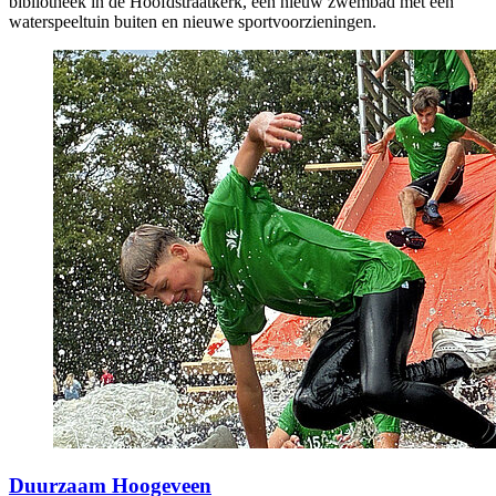
bibliotheek in de Hoofdstraatkerk, een nieuw zwembad met een
waterspeeltuin buiten en nieuwe sportvoorzieningen.
Duurzaam Hoogeveen