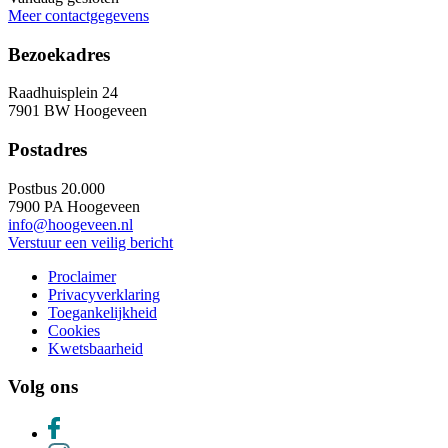
Meer contactgegevens
Bezoekadres
Raadhuisplein 24
7901 BW Hoogeveen
Postadres
Postbus 20.000
7900 PA Hoogeveen
info@hoogeveen.nl
Verstuur een veilig bericht
Proclaimer
Privacyverklaring
Toegankelijkheid
Cookies
Kwetsbaarheid
Volg ons