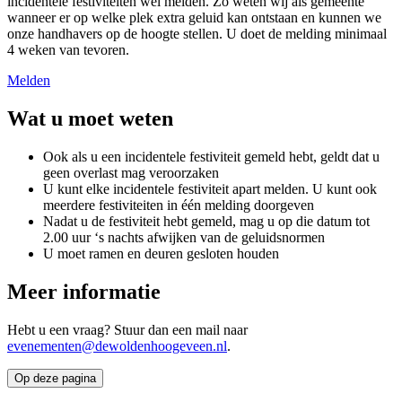
incidentele festiviteiten wel melden. Zo weten wij als gemeente
wanneer er op welke plek extra geluid kan ontstaan en kunnen we
onze handhavers op de hoogte stellen. U doet de melding minimaal
4 weken van tevoren.
Melden
Wat u moet weten
Ook als u een incidentele festiviteit gemeld hebt, geldt dat u
geen overlast mag veroorzaken
U kunt elke incidentele festiviteit apart melden. U kunt ook
meerdere festiviteiten in één melding doorgeven
Nadat u de festiviteit hebt gemeld, mag u op die datum tot
2.00 uur ‘s nachts afwijken van de geluidsnormen
U moet ramen en deuren gesloten houden
Meer informatie
Hebt u een vraag? Stuur dan een mail naar
evenementen@dewoldenhoogeveen.nl
.
Op deze pagina