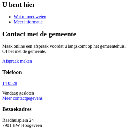
U bent hier
Wat u moet weten
Meer informatie
Contact met de gemeente
Maak online een afspraak voordat u langskomt op het gemeentehuis.
Of bel met de gemeente.
Afspraak maken
Telefoon
14 0528
Vandaag gesloten
Meer contactgegevens
Bezoekadres
Raadhuisplein 24
7901 BW Hoogeveen