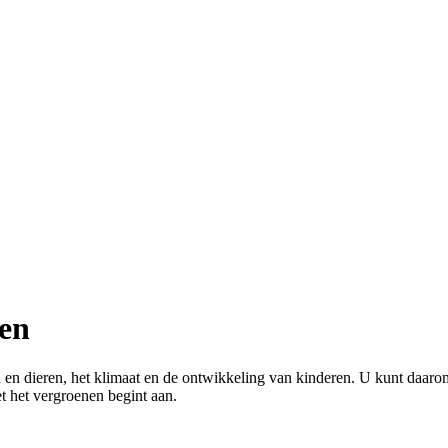
nen
 en dieren, het klimaat en de ontwikkeling van kinderen. U kunt daaro
t het vergroenen begint aan.