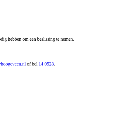
nodig hebben om een beslissing te nemen.
@hoogeveen.nl
of bel
14 0528
.