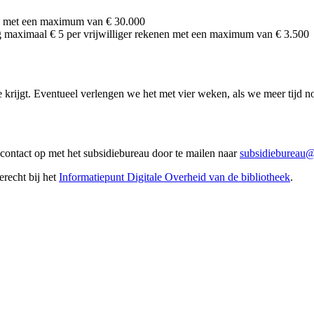
en met een maximum van € 30.000
mag maximaal € 5 per vrijwilliger rekenen met een maximum van € 3.500
 krijgt. Eventueel verlengen we het met vier weken, als we meer tijd 
contact op met het subsidiebureau door te mailen naar
subsidiebureau
recht bij het
Informatiepunt Digitale Overheid van de bibliotheek
.