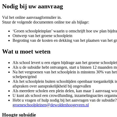
Nodig bij uw aanvraag
Vul het online aanvraagformulier in.
Stuur de volgende documenten online toe als bijlage:
‘Groen schoolpleinplan’ waarin u omschrijft hoe uw plan bijdraag
Ontwerp van het groene schoolplein
Begroting van de kosten en dekking van het plaatsen van het g
Wat u moet weten
Als school levert u een eigen bijdrage aan het groene schoolple
Als u de subsidie hebt ontvangen, start u binnen 12 maanden me
Na het vergroenen van het schoolplein is minstens 30% van het 
schelpen/grind
Als het schoolplein buiten schooltijden openbaar toegankelijk
afspraken over aansprakelijkheid bij ongevallen
Als meerdere scholen een plein delen, kan maar 1 aanvraag wo
U kunt als school een crowdfunding, inzamelingsacties organi
Hebt u vragen of hulp nodig bij het aanvragen van de subsidie
groeneschoolpleinen@dewoldenhoogeveen.nl
Hoogte subsidie