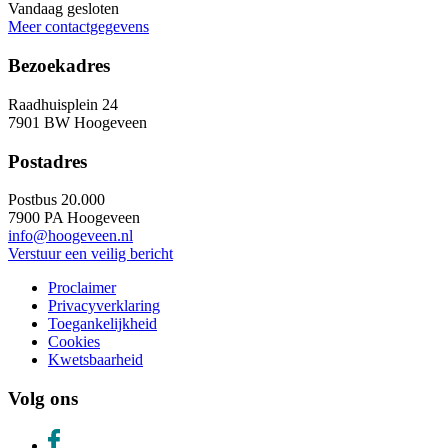
Vandaag gesloten
Meer contactgegevens
Bezoekadres
Raadhuisplein 24
7901 BW Hoogeveen
Postadres
Postbus 20.000
7900 PA Hoogeveen
info@hoogeveen.nl
Verstuur een veilig bericht
Proclaimer
Privacyverklaring
Toegankelijkheid
Cookies
Kwetsbaarheid
Volg ons