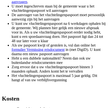
aanvragen
.
U moet ingeschreven staan bij de gemeente waar u het
vluchtelingenpaspoort wil aanvragen
De aanvrager van het vluchtelingenpaspoort moet persoonlijk
aanwezig zijn bij het aanvragen
U kunt uw vluchtelingenpaspoort na 6 werkdagen ophalen bij
de gemeente. Wij plannen hier gelijk een nieuwe afspraak
voor in. Als u uw vluchtelingenpaspoort eerder nodig hebt,
kunt u een spoedaanvraag doen. Het paspoort ligt dan 24 tot
48 uur later voor u klaar
Als uw paspoort kwijt of gestolen is, vul dan online het
formulier Vermissing reisdocument
in (met DigiD). U kunt
daarna een nieuw paspoort aanvragen
Hebt u een dubbele nationaliteit? Neem dan ook uw
buitenlandse reisdocumenten mee
Zorg ervoor dat u uw vluchtelingenpaspoort binnen 3
maanden ophaalt. Anders komt het te vervallen
Het vluchtelingenpaspoort is maximaal 5 jaar geldig. Dit
hangt af van uw verblijfsvergunning
Kosten