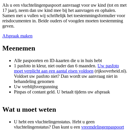
Als u een vluchtelingenpaspoort aanvraagt voor uw kind (tot en met
17 jaar), neem dan uw kind mee bij het aanvragen en ophalen.
Samen met u vullen wij schriftelijk het toestemmingsformulier voor
reisdocumenten in. Beide ouders of voogden moeten toestemming
geven.
Afspraak maken
Meenemen
Alle paspoorten en ID-kaarten die u in huis hebt
1 pasfoto in kleur, niet ouder dan 6 maanden.
Uw pasfoto
moet verplicht aan een aantal eisen voldoen
(rijksoverheid.nl).
Voldoet uw pasfoto niet? Dan wordt uw aanvraag niet in
behandeling genomen
Uw verblijfsvergunning
Pinpas of contant geld. U betaalt tijdens uw afspraak
Wat u moet weten
U hebt een vluchtelingenstatus. Hebt u geen
vluchtelingenstatus? Dan kunt u een
vreemdelingenpaspoort