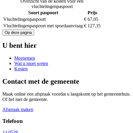
Overzicht van de kosten voor een
vluchtelingenpaspoort
Soort paspoort
Prijs
Vluchtelingenpaspoort
€ 67,05
Vluchtelingenpaspoort met spoedaanvraag
€ 127,35
Op deze pagina
U bent hier
Meenemen
Wat u moet weten
Kosten
Contact met de gemeente
Maak online een afspraak voordat u langskomt op het gemeentehuis.
Of bel met de gemeente.
Afspraak maken
Telefoon
14 0528