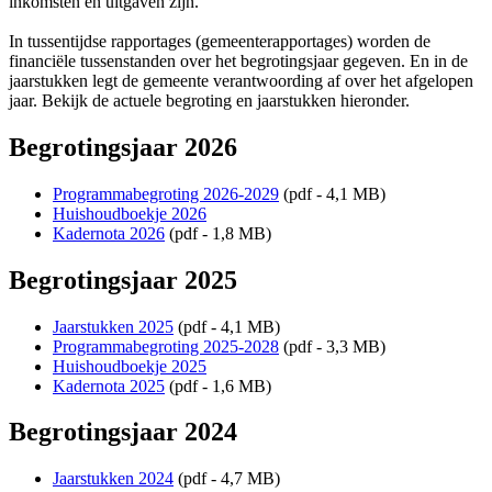
inkomsten en uitgaven zijn.
In tussentijdse rapportages (gemeenterapportages) worden de
financiële tussenstanden over het begrotingsjaar gegeven. En in de
jaarstukken legt de gemeente verantwoording af over het afgelopen
jaar. Bekijk de actuele begroting en jaarstukken hieronder.
Begrotingsjaar 2026
Programmabegroting 2026-2029
(pdf - 4,1 MB)
Huishoudboekje 2026
Kadernota 2026
(pdf - 1,8 MB)
Begrotingsjaar 2025
Jaarstukken 2025
(pdf - 4,1 MB)
Programmabegroting 2025-2028
(pdf - 3,3 MB)
Huishoudboekje 2025
Kadernota 2025
(pdf - 1,6 MB)
Begrotingsjaar 2024
Jaarstukken 2024
(pdf - 4,7 MB)