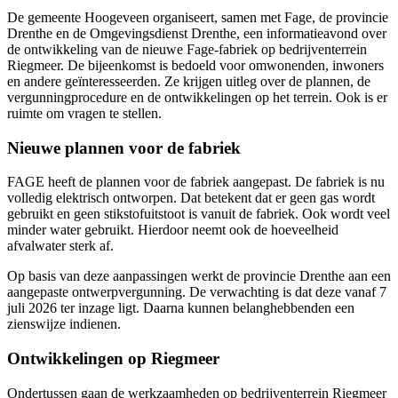
De gemeente Hoogeveen organiseert, samen met Fage, de provincie
Drenthe en de Omgevingsdienst Drenthe, een informatieavond over
de ontwikkeling van de nieuwe Fage-fabriek op bedrijventerrein
Riegmeer. De bijeenkomst is bedoeld voor omwonenden, inwoners
en andere geïnteresseerden. Ze krijgen uitleg over de plannen, de
vergunningprocedure en de ontwikkelingen op het terrein. Ook is er
ruimte om vragen te stellen.
Nieuwe plannen voor de fabriek
FAGE heeft de plannen voor de fabriek aangepast. De fabriek is nu
volledig elektrisch ontworpen. Dat betekent dat er geen gas wordt
gebruikt en geen stikstofuitstoot is vanuit de fabriek. Ook wordt veel
minder water gebruikt. Hierdoor neemt ook de hoeveelheid
afvalwater sterk af.
Op basis van deze aanpassingen werkt de provincie Drenthe aan een
aangepaste ontwerpvergunning. De verwachting is dat deze vanaf 7
juli 2026 ter inzage ligt. Daarna kunnen belanghebbenden een
zienswijze indienen.
Ontwikkelingen op Riegmeer
Ondertussen gaan de werkzaamheden op bedrijventerrein Riegmeer