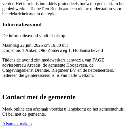
verder. Het terrein is inmiddels grotendeels bouwrijp gemaakt. In het
gebied werken TenneT en Rendo aan een nieuw onderstation voor
het elektriciteitsnet in de regio.
Informatieavond
De informatieavond vindt plaats op:
Maandag 22 juni 2026 om 19.30 uur
Dorpshuis ’t Anker, Otto Zomerweg 1, Hollandscheveld
Tijdens de avond zijn medewerkers aanwezig van FAGE,
adviesbureau Arcadis, de gemeente Hoogeveen, de
Omgevingsdienst Drenthe, Riegmeer BV en de netbeheerders.
Iedereen die geïnteresseerd is, is van harte welkom.
Contact met de gemeente
Maak online een afspraak voordat u langskomt op het gemeentehuis.
Of bel met de gemeente.
Afspraak maken