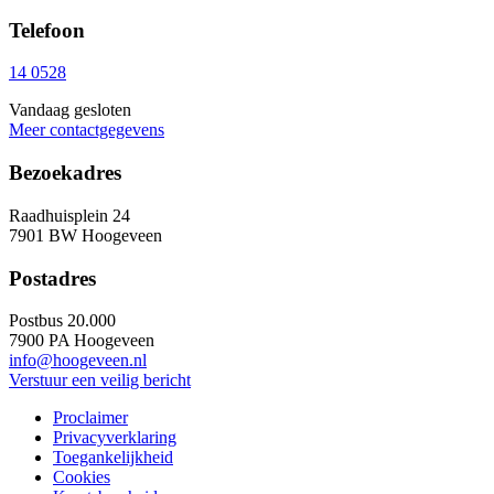
Telefoon
14 0528
Vandaag gesloten
Meer contactgegevens
Bezoekadres
Raadhuisplein 24
7901 BW Hoogeveen
Postadres
Postbus 20.000
7900 PA Hoogeveen
info@hoogeveen.nl
Verstuur een veilig bericht
Proclaimer
Privacyverklaring
Toegankelijkheid
Cookies