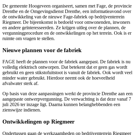
De gemeente Hoogeveen organiseert, samen met Fage, de provincie
Drenthe en de Omgevingsdienst Drenthe, een informatieavond over
de ontwikkeling van de nieuwe Fage-fabriek op bedrijventerrein
Riegmeer. De bijeenkomst is bedoeld voor omwonenden, inwoners
en andere geïnteresseerden. Ze krijgen uitleg over de plannen, de
vergunningprocedure en de ontwikkelingen op het terrein. Ook is er
ruimte om vragen te stellen.
Nieuwe plannen voor de fabriek
FAGE heeft de plannen voor de fabriek aangepast. De fabriek is nu
volledig elektrisch ontworpen. Dat betekent dat er geen gas wordt
gebruikt en geen stikstofuitstoot is vanuit de fabriek. Ook wordt veel
minder water gebruikt. Hierdoor neemt ook de hoeveelheid
afvalwater sterk af.
Op basis van deze aanpassingen werkt de provincie Drenthe aan een
aangepaste ontwerpvergunning. De verwachting is dat deze vanaf 7
juli 2026 ter inzage ligt. Daarna kunnen belanghebbenden een
zienswijze indienen.
Ontwikkelingen op Riegmeer
Ondertussen gaan de werkzaamheden op bedrijventerrein Riegmeer