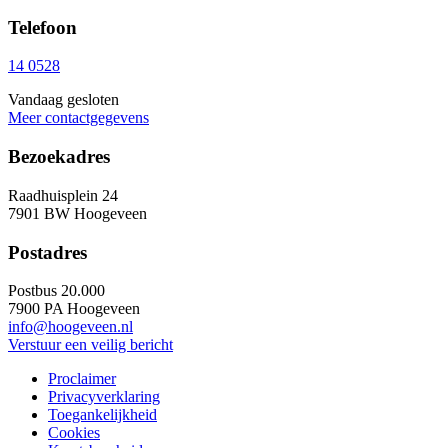
Telefoon
14 0528
Vandaag gesloten
Meer contactgegevens
Bezoekadres
Raadhuisplein 24
7901 BW Hoogeveen
Postadres
Postbus 20.000
7900 PA Hoogeveen
info@hoogeveen.nl
Verstuur een veilig bericht
Proclaimer
Privacyverklaring
Toegankelijkheid
Cookies