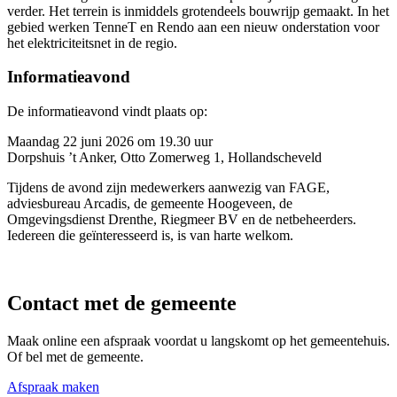
verder. Het terrein is inmiddels grotendeels bouwrijp gemaakt. In het
gebied werken TenneT en Rendo aan een nieuw onderstation voor
het elektriciteitsnet in de regio.
Informatieavond
De informatieavond vindt plaats op:
Maandag 22 juni 2026 om 19.30 uur
Dorpshuis ’t Anker, Otto Zomerweg 1, Hollandscheveld
Tijdens de avond zijn medewerkers aanwezig van FAGE,
adviesbureau Arcadis, de gemeente Hoogeveen, de
Omgevingsdienst Drenthe, Riegmeer BV en de netbeheerders.
Iedereen die geïnteresseerd is, is van harte welkom.
Contact met de gemeente
Maak online een afspraak voordat u langskomt op het gemeentehuis.
Of bel met de gemeente.
Afspraak maken