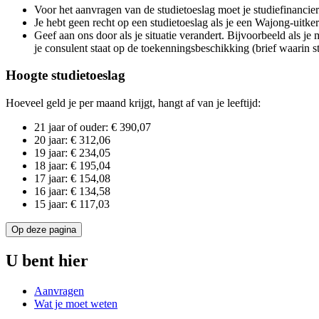
Voor het aanvragen van de studietoeslag moet je studiefinan
Je hebt geen recht op een studietoeslag als je een Wajong-uitke
Geef aan ons door als je situatie verandert. Bijvoorbeeld als je 
je consulent staat op de toekenningsbeschikking (brief waarin sta
Hoogte studietoeslag
Hoeveel geld je per maand krijgt, hangt af van je leeftijd:
21 jaar of ouder: € 390,07
20 jaar: € 312,06
19 jaar: € 234,05
18 jaar: € 195,04
17 jaar: € 154,08
16 jaar: € 134,58
15 jaar: € 117,03
Op deze pagina
U bent hier
Aanvragen
Wat je moet weten