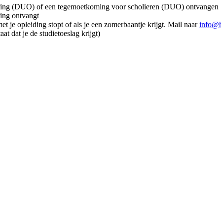
ciering (DUO) of een tegemoetkoming voor scholieren (DUO) ontvangen
ring ontvangt
met je opleiding stopt of als je een zomerbaantje krijgt. Mail naar
info@
at dat je de studietoeslag krijgt)