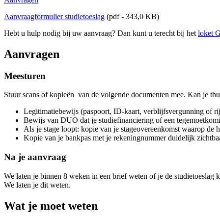
Aanvraagformulier studietoeslag
(pdf - 343,0 KB)
Hebt u hulp nodig bij uw aanvraag? Dan kunt u terecht bij het
loket 
Aanvragen
Meesturen
Stuur scans of kopieën van de volgende documenten mee. Kan je thuis
Legitimatiebewijs (paspoort, ID-kaart, verblijfsvergunning of r
Bewijs van DUO dat je studiefinanciering of een tegemoetkomi
Als je stage loopt: kopie van je stageovereenkomst waarop de 
Kopie van je bankpas met je rekeningnummer duidelijk zichtba
Na je aanvraag
We laten je binnen 8 weken in een brief weten of je de studietoeslag
We laten je dit weten.
Wat je moet weten