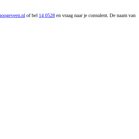
hoogeveen.nl
of bel
14 0528
en vraag naar je consulent. De naam van