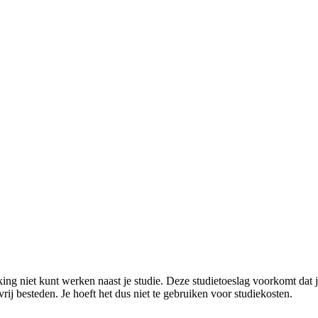
rking niet kunt werken naast je studie. Deze studietoeslag voorkomt da
rij besteden. Je hoeft het dus niet te gebruiken voor studiekosten.