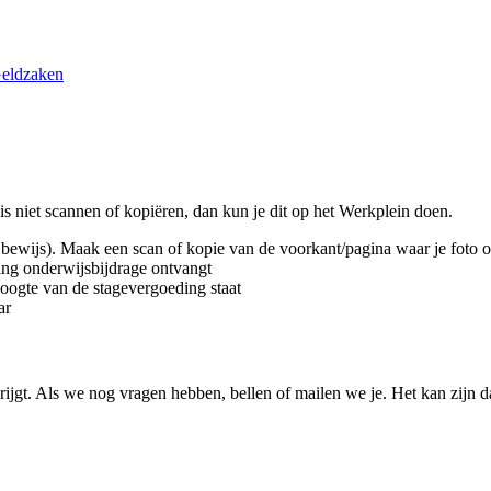
Geldzaken
 niet scannen of kopiëren, dan kun je dit op het Werkplein doen.
ijbewijs). Maak een scan of kopie van de voorkant/pagina waar je foto o
ng onderwijsbijdrage ontvangt
hoogte van de stagevergoeding staat
ar
 krijgt. Als we nog vragen hebben, bellen of mailen we je. Het kan zijn