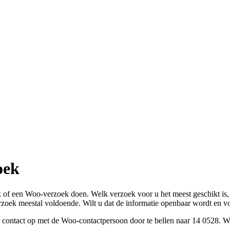
oek
 of een Woo-verzoek doen. Welk verzoek voor u het meest geschikt is, 
verzoek meestal voldoende. Wilt u dat de informatie openbaar wordt en 
 contact op met de Woo-contactpersoon door te bellen naar 14 0528. Wi