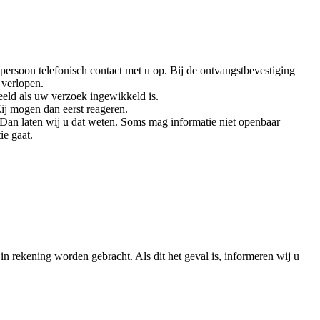
rsoon telefonisch contact met u op. Bij de ontvangstbevestiging
 verlopen.
eld als uw verzoek ingewikkeld is.
ij mogen dan eerst reageren.
 Dan laten wij u dat weten. Soms mag informatie niet openbaar
ie gaat.
n rekening worden gebracht. Als dit het geval is, informeren wij u