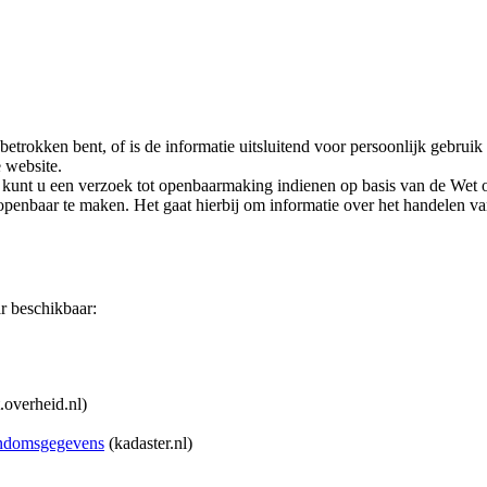
betrokken bent, of is de informatie uitsluitend voor persoonlijk gebru
 website.
an kunt u een verzoek tot openbaarmaking indienen op basis van de W
penbaar te maken. Het gaat hierbij om informatie over het handelen van
aar beschikbaar:
overheid.nl)
gendomsgegevens
(kadaster.nl)