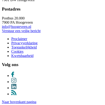
Postadres
Postbus 20.000
7900 PA Hoogeveen
info@hoogeveen.nl
Verstuur een veilig bericht
Proclaimer
Privacyverklaring
Toegankelijkheid
Cookies
Kwetsbaarheid
Volg ons
Naar bovenkant pagina