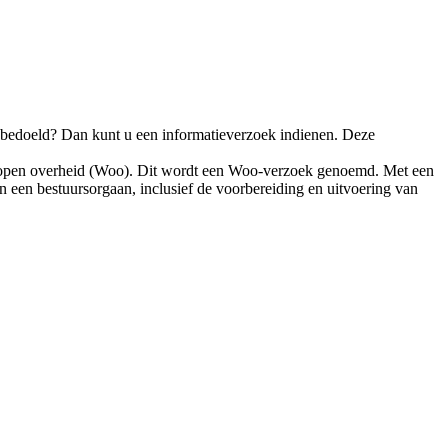
ik bedoeld? Dan kunt u een informatieverzoek indienen. Deze
et open overheid (Woo). Dit wordt een Woo-verzoek genoemd. Met een
 een bestuursorgaan, inclusief de voorbereiding en uitvoering van