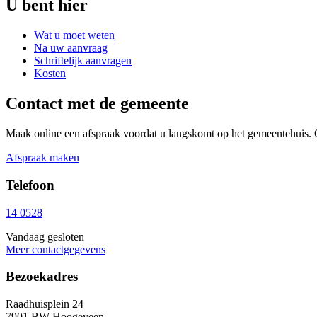
U bent hier
Wat u moet weten
Na uw aanvraag
Schriftelijk aanvragen
Kosten
Contact met de gemeente
Maak online een afspraak voordat u langskomt op het gemeentehuis. 
Afspraak maken
Telefoon
14 0528
Vandaag gesloten
Meer contactgegevens
Bezoekadres
Raadhuisplein 24
7901 BW Hoogeveen