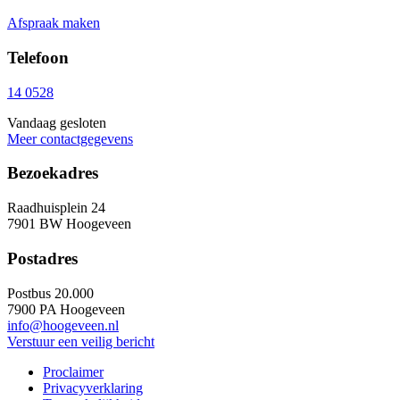
Afspraak maken
Telefoon
14 0528
Vandaag gesloten
Meer contactgegevens
Bezoekadres
Raadhuisplein 24
7901 BW Hoogeveen
Postadres
Postbus 20.000
7900 PA Hoogeveen
info@hoogeveen.nl
Verstuur een veilig bericht
Proclaimer
Privacyverklaring