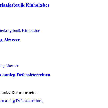
riaalgebruik Kinholtsbos
eriaalgebruik Kinholtsbos
g Alteveer
ing Alteveer
 aanleg Defensieterreinen
aanleg Defensieterreinen
en aanleg Defensieterreinen