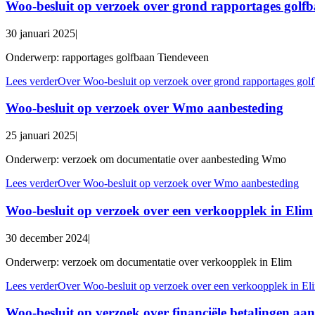
Woo-besluit op verzoek over grond rapportages golf
30 januari 2025
|
Onderwerp: rapportages golfbaan Tiendeveen
Lees verder
Over Woo-besluit op verzoek over grond rapportages gol
Woo-besluit op verzoek over Wmo aanbesteding
25 januari 2025
|
Onderwerp: verzoek om documentatie over aanbesteding Wmo
Lees verder
Over Woo-besluit op verzoek over Wmo aanbesteding
Woo-besluit op verzoek over een verkoopplek in Elim
30 december 2024
|
Onderwerp: verzoek om documentatie over verkoopplek in Elim
Lees verder
Over Woo-besluit op verzoek over een verkoopplek in El
Woo-besluit op verzoek over financiële betalingen 