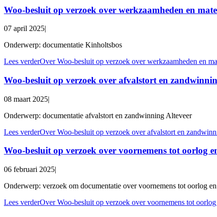
Woo-besluit op verzoek over werkzaamheden en mate
07 april 2025
|
Onderwerp: documentatie Kinholtsbos
Lees verder
Over Woo-besluit op verzoek over werkzaamheden en mat
Woo-besluit op verzoek over afvalstort en zandwinnin
08 maart 2025
|
Onderwerp: documentatie afvalstort en zandwinning Alteveer
Lees verder
Over Woo-besluit op verzoek over afvalstort en zandwinn
Woo-besluit op verzoek over voornemens tot oorlog en
06 februari 2025
|
Onderwerp: verzoek om documentatie over voornemens tot oorlog en 
Lees verder
Over Woo-besluit op verzoek over voornemens tot oorlog 