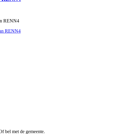
 aan RENN4
n aan RENN4
Of bel met de gemeente.