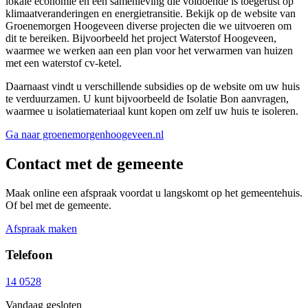
lokale economie en een samenleving die voldoende is toegerust op
klimaatveranderingen en energietransitie. Bekijk op de website van
Groenemorgen Hoogeveen diverse projecten die we uitvoeren om
dit te bereiken. Bijvoorbeeld het project Waterstof Hoogeveen,
waarmee we werken aan een plan voor het verwarmen van huizen
met een waterstof cv-ketel.
Daarnaast vindt u verschillende subsidies op de website om uw huis
te verduurzamen. U kunt bijvoorbeeld de Isolatie Bon aanvragen,
waarmee u isolatiemateriaal kunt kopen om zelf uw huis te isoleren.
Ga naar groenemorgenhoogeveen.nl
Contact met de gemeente
Maak online een afspraak voordat u langskomt op het gemeentehuis.
Of bel met de gemeente.
Afspraak maken
Telefoon
14 0528
Vandaag gesloten