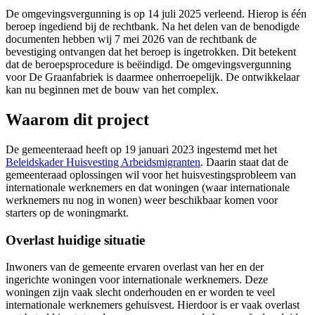
De omgevingsvergunning is op 14 juli 2025 verleend. Hierop is één
beroep ingediend bij de rechtbank. Na het delen van de benodigde
documenten hebben wij 7 mei 2026 van de rechtbank de
bevestiging ontvangen dat het beroep is ingetrokken. Dit betekent
dat de beroepsprocedure is beëindigd. De omgevingsvergunning
voor De Graanfabriek is daarmee onherroepelijk. De ontwikkelaar
kan nu beginnen met de bouw van het complex.
Waarom dit project
De gemeenteraad heeft op 19 januari 2023 ingestemd met het
Beleidskader Huisvesting Arbeidsmigranten
. Daarin staat dat de
gemeenteraad oplossingen wil voor het huisvestingsprobleem van
internationale werknemers en dat woningen (waar internationale
werknemers nu nog in wonen) weer beschikbaar komen voor
starters op de woningmarkt.
Overlast huidige situatie
Inwoners van de gemeente ervaren overlast van her en der
ingerichte woningen voor internationale werknemers. Deze
woningen zijn vaak slecht onderhouden en er worden te veel
internationale werknemers gehuisvest. Hierdoor is er vaak overlast