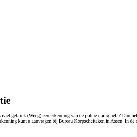
tie
civiel gebruik (Wecg) een erkenning van de politie nodig hebt? Dan he
rkenning kunt u aanvragen bij Bureau Korpscheftaken in Assen. In de e