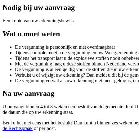
Nodig bij uw aanvraag
Een kopie van uw erkenningsbewijs.
Wat u moet weten
De vergunning is persoonlijk en niet overdraagbaar
Tijdens controle moet u de vergunning en uw Wecg-erkenning 
Tijdens het transport laat u de explosieve stoffen nooit onbehee
Met de vergunning mag u deze stoffen binnen Nederland vervoe
De vergunning is alleen geldig voor de stoffen die in uw erken
Verhuist u of wijzigt uw erkenning? Dan meldt u dit bij de gem
De vergunning vervalt als uw erkenning niet meer geldig is, er
Na uw aanvraag
U ontvangt binnen 4 tot 8 weken een besluit van de gemeente. In dit b
de datum die op uw erkenning staat.
Bent u het niet eens met het besluit? Dan kunt u binnen zes weken b
de Rechtspraak
of per post.