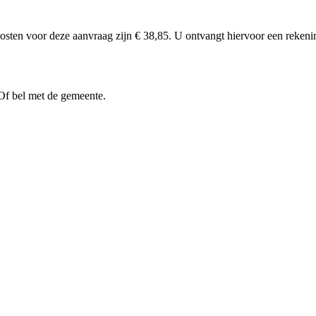
kosten voor deze aanvraag zijn € 38,85. U ontvangt hiervoor een rekeni
Of bel met de gemeente.