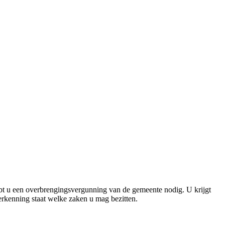
bt u een overbrengingsvergunning van de gemeente nodig. U krijgt
rkenning staat welke zaken u mag bezitten.