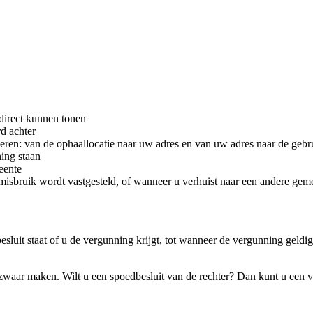
direct kunnen tonen
rd achter
ren: van de ophaallocatie naar uw adres en van uw adres naar de gebru
ning staan
eente
 misbruik wordt vastgesteld, of wanneer u verhuist naar een andere gem
esluit staat of u de vergunning krijgt, tot wanneer de vergunning geldig
ezwaar maken. Wilt u een spoedbesluit van de rechter? Dan kunt u een