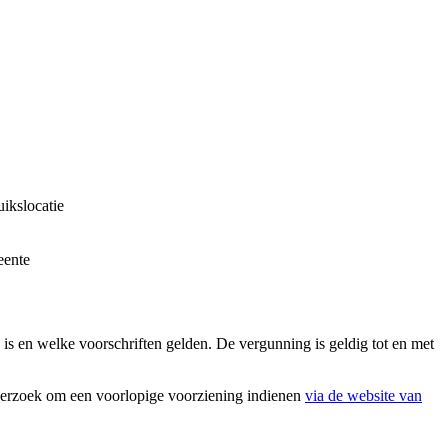
ikslocatie
eente
 is en welke voorschriften gelden. De vergunning is geldig tot en met
 verzoek om een voorlopige voorziening indienen
via de website van