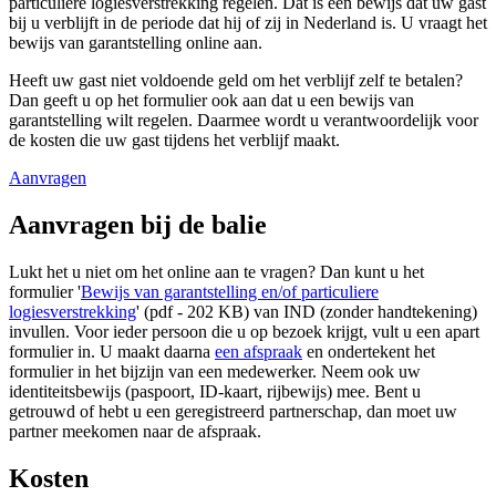
particuliere logiesverstrekking regelen. Dat is een bewijs dat uw gast
bij u verblijft in de periode dat hij of zij in Nederland is. U vraagt het
bewijs van garantstelling online aan.
Heeft uw gast niet voldoende geld om het verblijf zelf te betalen?
Dan geeft u op het formulier ook aan dat u een bewijs van
garantstelling wilt regelen. Daarmee wordt u verantwoordelijk voor
de kosten die uw gast tijdens het verblijf maakt.
Aanvragen
Aanvragen bij de balie
Lukt het u niet om het online aan te vragen? Dan kunt u het
formulier '
Bewijs van garantstelling en/of particuliere
logiesverstrekking
' (pdf - 202 KB) van IND (zonder handtekening)
invullen. Voor ieder persoon die u op bezoek krijgt, vult u een apart
formulier in. U maakt daarna
een afspraak
en ondertekent het
formulier in het bijzijn van een medewerker. Neem ook uw
identiteitsbewijs (paspoort, ID-kaart, rijbewijs) mee. Bent u
getrouwd of hebt u een geregistreerd partnerschap, dan moet uw
partner meekomen naar de afspraak.
Kosten