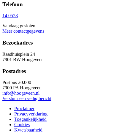
Telefoon
14 0528
Vandaag gesloten
Meer contactgegevens
Bezoekadres
Raadhuisplein 24
7901 BW Hoogeveen
Postadres
Postbus 20.000
7900 PA Hoogeveen
info@hoogeveen.nl
Verstuur een veilig bericht
Proclaimer
Privacyverklaring
Toegankelijkheid
Cookies
Kwetsbaarheid