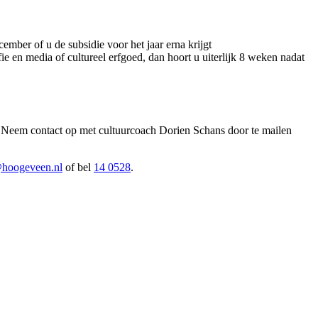
ember of u de subsidie voor het jaar erna krijgt
ie en media of cultureel erfgoed, dan hoort u uiterlijk 8 weken nadat
f? Neem contact op met cultuurcoach Dorien Schans door te mailen
@hoogeveen.nl
of bel
14 0528
.