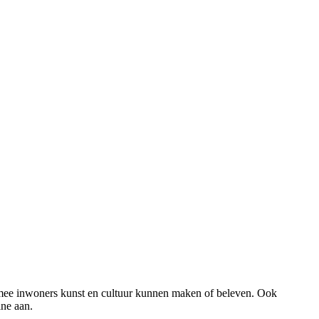
aarmee inwoners kunst en cultuur kunnen maken of beleven. Ook
ine aan.