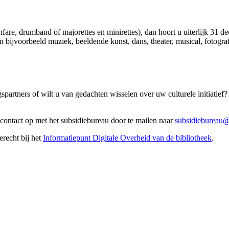
re, drumband of majorettes en minirettes), dan hoort u uiterlijk 31 dec
n bijvoorbeeld muziek, beeldende kunst, dans, theater, musical, fotograf
partners of wilt u van gedachten wisselen over uw culturele initiatie
contact op met het subsidiebureau door te mailen naar
subsidiebureau
recht bij het
Informatiepunt Digitale Overheid van de bibliotheek
.