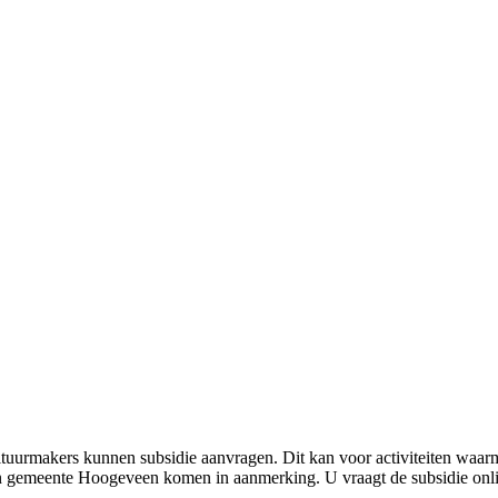
 cultuurmakers kunnen subsidie aanvragen. Dit kan voor activiteiten w
l van gemeente Hoogeveen komen in aanmerking. U vraagt de subsidie onl