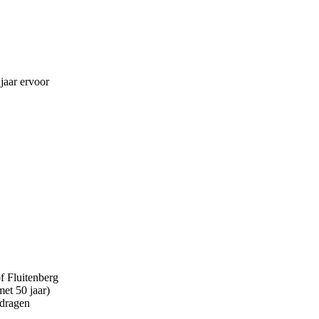
jaar ervoor
f Fluitenberg
met 50 jaar)
jdragen