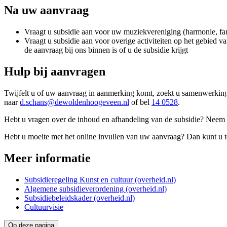
Na uw aanvraag
Vraagt u subsidie aan voor uw muziekvereniging (harmonie, fanfa
Vraagt u subsidie aan voor overige activiteiten op het gebied va
de aanvraag bij ons binnen is of u de subsidie krijgt
Hulp bij aanvragen
Twijfelt u of uw aanvraag in aanmerking komt, zoekt u samenwerkings
naar
d.schans@dewoldenhoogeveen.nl
of bel
14 0528
.
Hebt u vragen over de inhoud en afhandeling van de subsidie? Neem 
Hebt u moeite met het online invullen van uw aanvraag? Dan kunt u te
Meer informatie
Subsidieregeling Kunst en cultuur (overheid.nl)
Algemene subsidieverordening (overheid.nl)
Subsidiebeleidskader (overheid.nl)
Cultuurvisie
Op deze pagina