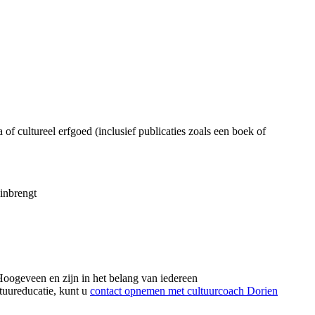
of cultureel erfgoed (inclusief publicaties zoals een boek of
 inbrengt
Hoogeveen en zijn in het belang van iedereen
ltuureducatie, kunt u
contact opnemen met cultuurcoach Dorien