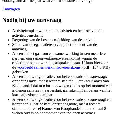
voorafgaand aan het jaar waarvoor u subsidie aanvraagt.
Aanvragen
Nodig bij uw aanvraag
Activiteitenplan waarin u de activiteit en het doel van de
activiteit omschrijft
Begroting van de kosten en dekking van de activiteit
Stand van de egalisatiereserve op het moment van de
aanvraag
Alleen als het gaat om een samenwerking tussen meerdere
partijen: een samenwerkingsovereenkomst waarin de
onderlinge samenwerkingsafspraken staan. U kunt hiervoor
de
voorbeeld samenwerkingsovereenkomst
(pdf - 134,8 KB)
gebruiken
Alleen als uw organisatie voor het eerst subsidie aanvraagt:
oprichtingsakte, meest recente statuten, uittreksel Kamer van
Koophandel dat maximaal 8 weken oud is op het moment van
indienen aanvraag, jaarverslag, jaarrekening en balans van het
laatst afgesloten boekjaar
Alleen als uw organisatie voor het eerst subsidie aanvraagt en
korter dan 1 jaar bestaat: oprichtingsakte, meest recente
statuten, uittreksel Kamer van Koophandel dat maximaal 8
weken oud is op het moment van indienen aanvraag