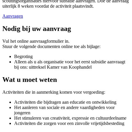
scoutingsorganisaties hiervoor subsidie aanvragen. Doe de aanvraag
uiterlijk 8 weken voordat de activiteit plaatsvindt.
Aanvragen
Nodig bij uw aanvraag
Vul het online aanvraagformulier in.
Stuur de volgende documenten online toe als bijlage:
Begroting
Alleen als u als organisatie voor het eerst subsidie aanvraagt
bij ons: uittreksel Kamer van Koophandel
Wat u moet weten
Activiteiten die in aanmerking komen voor vergoeding:
Activiteiten die bijdragen aan educatie en ontwikkeling
Het aanleren van sociale en andere vaardigheden voor
jongeren
Het stimuleren van creativiteit, expressie en cultuurdeelname
Activiteiten die zorgen voor een zinvolle vrijetijdsbesteding