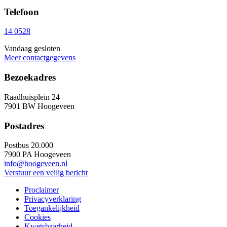
Telefoon
14 0528
Vandaag gesloten
Meer contactgegevens
Bezoekadres
Raadhuisplein 24
7901 BW Hoogeveen
Postadres
Postbus 20.000
7900 PA Hoogeveen
info@hoogeveen.nl
Verstuur een veilig bericht
Proclaimer
Privacyverklaring
Toegankelijkheid
Cookies
Kwetsbaarheid