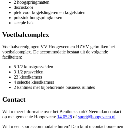
2 hoogspringmatten
discuskooi
plek voor kogelslingeren en kogelstoten
polsstok hoogspringkussen
steeple bak
Voetbalcomplex
Voetbalverenigingen VV Hoogeveen en HZVV gebruiken het
voetbalcomplex. De accommodatie bestaat uit de volgende
faciliteiten:
5 1/2 kunstgrasvelden
3 1/2 grasvelden
23 kleedkamers
4 selectie kleedkamers
2 kantines met bijbehorende business ruimtes
Contact
Wilt u meer informatie over het Bentinckspark? Neem dan contact
op met gemeente Hoogeveen:
14 0528
of
sport@hoogeveen.nl
.
Wilt u een sportaccommodatie huren? Dan kunt u contact opnemen