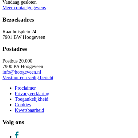
Vandaag gesloten
Meer contactgegevens
Bezoekadres
Raadhuisplein 24
7901 BW Hoogeveen
Postadres
Postbus 20.000
7900 PA Hoogeveen
info@hoogeveen.nl
Verstuur een veilig bericht
Proclaimer
Privacyverklaring
Toegankelijkheid
Cookies
Kwetsbaarheid
Volg ons