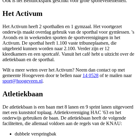
Ook is het Bentinckspark geschikt voor grote sportevenementen.
Het Activum
Het Activum heeft 2 sporthallen en 1 gymzaal. Het voortgezet
onderwijs maakt overdag gebruik van de sporthal voor gymlessen. 's
Avonds en in weekenden sporten de sportverenigingen in het
Activum. De sporthal heeft 1.100 vaste tribuneplaatsen, die
uitgebreid kunnen worden naar 2.100. Verder zijn er 12
kleedkamers en een sportcafé. Vanuit het café hebt u uitzicht over de
atletiekbaan en de sporthal.
Wilt u meer weten over het Activum? Neem dan contact op met
gemeente Hoogeveen door te bellen naar
14 0528
of te mailen naar
sport@hoogeveen.nl
.
Atletiekbaan
De atletiekbaan is een baan met 8 lanen en 9 sprint lanen uitgevoerd
met een kunststof toplaag. Atletiekvereniging HAC '63 en het
onderwijs gebruiken de baan. De atletiekbaan heeft de volgende
faciliteiten, die allemaal voldoen aan de regels van de KNAU:
dubbele verspringbak