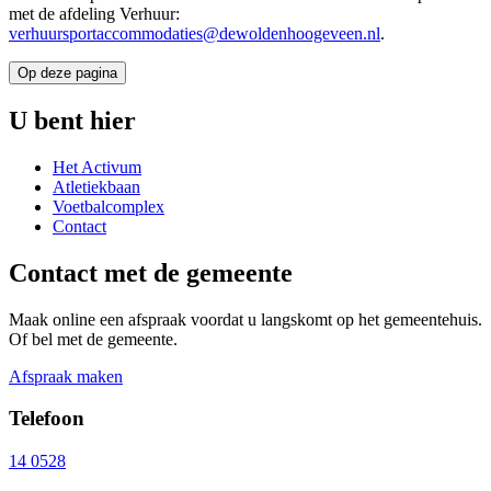
met de afdeling Verhuur:
verhuursportaccommodaties@dewoldenhoogeveen.nl
.
Op deze pagina
U bent hier
Het Activum
Atletiekbaan
Voetbalcomplex
Contact
Contact met de gemeente
Maak online een afspraak voordat u langskomt op het gemeentehuis.
Of bel met de gemeente.
Afspraak maken
Telefoon
14 0528