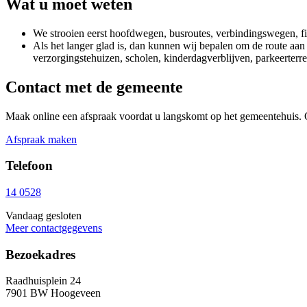
Wat u moet weten
We strooien eerst hoofdwegen, busroutes, verbindingswegen, fie
Als het langer glad is, dan kunnen wij bepalen om de route aan 
verzorgingstehuizen, scholen, kinderdagverblijven, parkeerterre
Contact met de gemeente
Maak online een afspraak voordat u langskomt op het gemeentehuis. 
Afspraak maken
Telefoon
14 0528
Vandaag gesloten
Meer contactgegevens
Bezoekadres
Raadhuisplein 24
7901 BW Hoogeveen