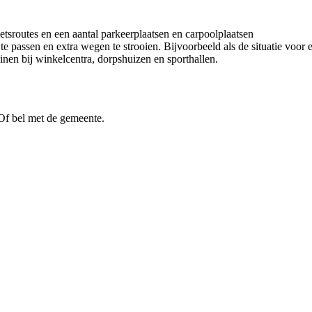
tsroutes en een aantal parkeerplaatsen en carpoolplaatsen
te passen en extra wegen te strooien. Bijvoorbeeld als de situatie voor
inen bij winkelcentra, dorpshuizen en sporthallen.
Of bel met de gemeente.