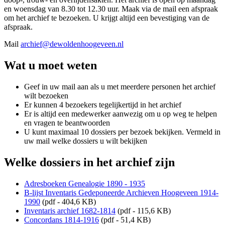
en woensdag van 8.30 tot 12.30 uur. Maak via de mail een afspraak
om het archief te bezoeken. U krijgt altijd een bevestiging van de
afspraak.
Mail
archief@dewoldenhoogeveen.nl
Wat u moet weten
Geef in uw mail aan als u met meerdere personen het archief
wilt bezoeken
Er kunnen 4 bezoekers tegelijkertijd in het archief
Er is altijd een medewerker aanwezig om u op weg te helpen
en vragen te beantwoorden
U kunt maximaal 10 dossiers per bezoek bekijken. Vermeld in
uw mail welke dossiers u wilt bekijken
Welke dossiers in het archief zijn
Adresboeken Genealogie 1890 - 1935
B-lijst Inventaris Gedeponeerde Archieven Hoogeveen 1914-
1990
(pdf - 404,6 KB)
Inventaris archief 1682-1814
(pdf - 115,6 KB)
Concordans 1814-1916
(pdf - 51,4 KB)