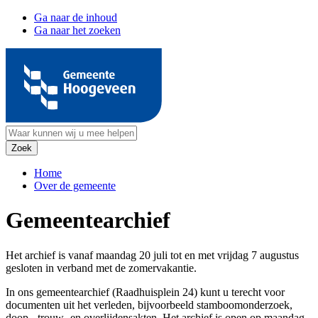
Ga naar de inhoud
Ga naar het zoeken
Home
Over de gemeente
Gemeentearchief
Het archief is vanaf maandag 20 juli tot en met vrijdag 7 augustus
gesloten in verband met de zomervakantie.
In ons gemeentearchief (Raadhuisplein 24) kunt u terecht voor
documenten uit het verleden, bijvoorbeeld stamboomonderzoek,
doop-, trouw- en overlijdensakten. Het archief is open op maandag