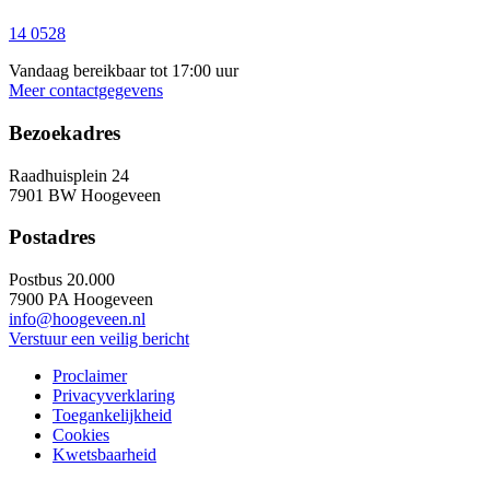
14 0528
Vandaag bereikbaar tot 17:00 uur
Meer contactgegevens
Bezoekadres
Raadhuisplein 24
7901 BW Hoogeveen
Postadres
Postbus 20.000
7900 PA Hoogeveen
info@hoogeveen.nl
Verstuur een veilig bericht
Proclaimer
Privacyverklaring
Toegankelijkheid
Cookies
Kwetsbaarheid