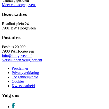
Vandaag gesloten
Meer contactgegevens
Bezoekadres
Raadhuisplein 24
7901 BW Hoogeveen
Postadres
Postbus 20.000
7900 PA Hoogeveen
info@hoogeveen.nl
Verstuur een veilig bericht
Proclaimer
Privacyverklaring
Toegankelijkheid
Cookies
Kwetsbaarheid
Volg ons