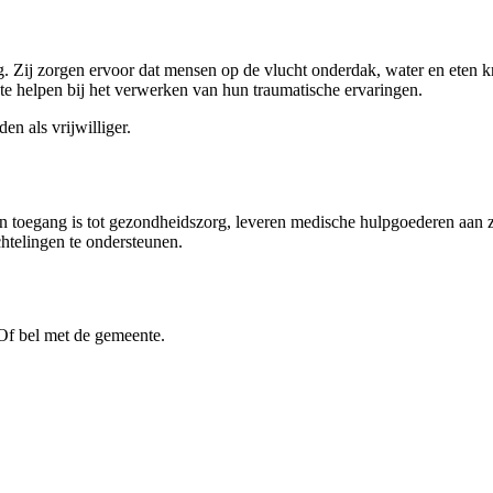
g. Zij zorgen ervoor dat mensen op de vlucht onderdak, water en eten k
e helpen bij het verwerken van hun traumatische ervaringen.
en als vrijwilliger.
een toegang is tot gezondheidszorg, leveren medische hulpgoederen aan
htelingen te ondersteunen.
Of bel met de gemeente.