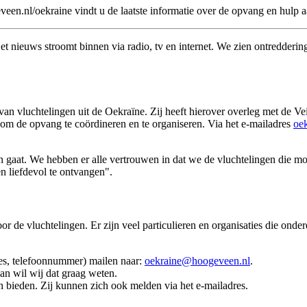
eveen.nl/oekraine vindt u de laatste informatie over de opvang en hulp 
nieuws stroomt binnen via radio, tv en internet. We zien ontredderin
n vluchtelingen uit de Oekraïne. Zij heeft hierover overleg met de Ve
t om de opvang te coördineren en te organiseren. Via het e-mailadres
oe
gaat. We hebben er alle vertrouwen in dat we de vluchtelingen die m
 liefdevol te ontvangen".
r de vluchtelingen. Er zijn veel particulieren en organisaties die ond
es, telefoonnummer) mailen naar:
oekraine@hoogeveen.nl
.
dan wil wij dat graag weten.
n bieden. Zij kunnen zich ook melden via het e-mailadres.