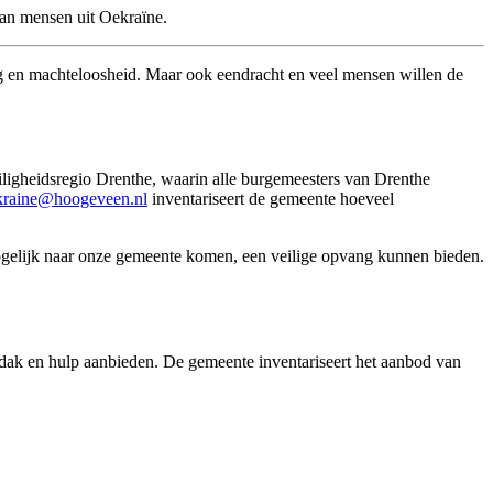
aan mensen uit Oekraïne.
g en machteloosheid. Maar ook eendracht en veel mensen willen de
iligheidsregio Drenthe, waarin alle burgemeesters van Drenthe
kraine@hoogeveen.nl
inventariseert de gemeente hoeveel
ogelijk naar onze gemeente komen, een veilige opvang kunnen bieden.
erdak en hulp aanbieden. De gemeente inventariseert het aanbod van