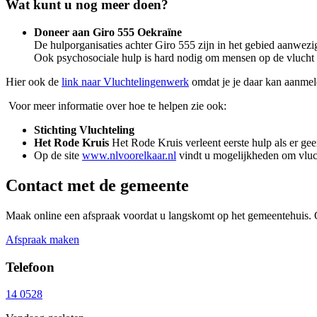
Wat kunt u nog meer doen?
Doneer aan Giro 555 Oekraïne
De hulporganisaties achter Giro 555 zijn in het gebied aanwezi
Ook psychosociale hulp is hard nodig om mensen op de vlucht t
Hier ook de
link naar Vluchtelingenwerk
omdat je je daar kan aanmeld
Voor meer informatie over hoe te helpen zie ook:
Stichting Vluchteling
Het Rode Kruis
Het Rode Kruis verleent eerste hulp als er g
Op de site
www.nlvoorelkaar.nl
vindt u mogelijkheden om vluc
Contact met de gemeente
Maak online een afspraak voordat u langskomt op het gemeentehuis. 
Afspraak maken
Telefoon
14 0528