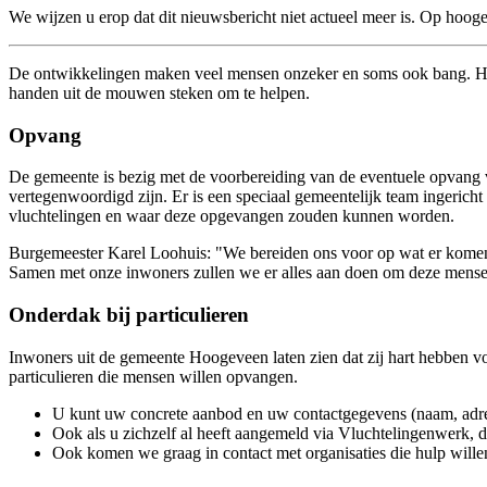
We wijzen u erop dat dit nieuwsbericht niet actueel meer is. Op hoog
De ontwikkelingen maken veel mensen onzeker en soms ook bang. Het 
handen uit de mouwen steken om te helpen.
Opvang
De gemeente is bezig met de voorbereiding van de eventuele opvang va
vertegenwoordigd zijn. Er is een speciaal gemeentelijk team ingerich
vluchtelingen en waar deze opgevangen zouden kunnen worden.
Burgemeester Karel Loohuis: "We bereiden ons voor op wat er komen 
Samen met onze inwoners zullen we er alles aan doen om deze mensen
Onderdak bij particulieren
Inwoners uit de gemeente Hoogeveen laten zien dat zij hart hebben voo
particulieren die mensen willen opvangen.
U kunt uw concrete aanbod en uw contactgegevens (naam, adr
Ook als u zichzelf al heeft aangemeld via Vluchtelingenwerk, 
Ook komen we graag in contact met organisaties die hulp wille