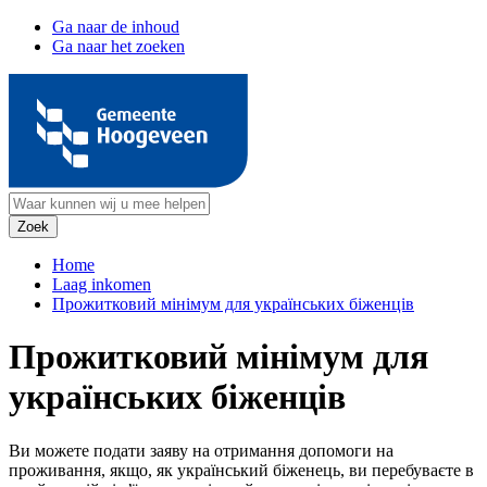
Ga naar de inhoud
Ga naar het zoeken
Home
Laag inkomen
Прожитковий мінімум для українських біженців
Прожитковий мінімум для
українських біженців
Ви можете подати заяву на отримання допомоги на
проживання, якщо, як український біженець, ви перебуваєте в