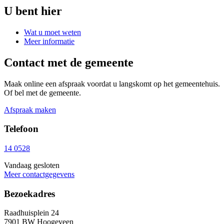
U bent hier
Wat u moet weten
Meer informatie
Contact met de gemeente
Maak online een afspraak voordat u langskomt op het gemeentehuis.
Of bel met de gemeente.
Afspraak maken
Telefoon
14 0528
Vandaag gesloten
Meer contactgegevens
Bezoekadres
Raadhuisplein 24
7901 BW Hoogeveen