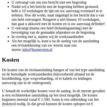
U ontvangt van ons een bericht met een begroting
Nadat wij u het bericht met de begroting hebben gestuurd,
hebt u 10 werkdagen de tijd om uw aanvraag eventueel in te
trekken. Hoe dit werkt, staat uitgelegd in het bericht dat u van
ons hebt ontvangen. Reageert u niet binnen 10 werkdagen,
dan gaat u akkoord met de kosten en is uw aanvraag definitief
U ontvangt daarna een brief (belastingaanslag) met de
bevestiging van de gemaakte afspraken en de begroting
In overleg met u, starten wij de werkzaamheden
Als het mogelijk is, kunt u na de aanleg van de aansluiting
een revisietekening van uw terrein naar ons
sturen:
info@hoogeveen.nl
Kosten
De kosten van de rioolaansluiting hangen af van het type aansluiting
en de benodigde werkzaamheden (bijvoorbeeld afstand tot de
hoofdleiding, type wegverharding, of er kabels en leidingen
aanwezig zijn in de ondergrond).
U betaalt de werkelijke kosten voor de aanleg. In de meeste gevallen
is een rechtstreekse aansluiting op het riool mogelijk. De kosten
beginnen meestal vanaf € 1.500. Soms is een uitbreiding van het
drukriool nodig. In dat geval kunnen de kosten oplopen tot €