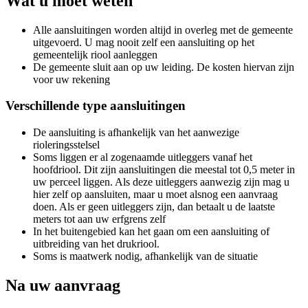
Wat u moet weten
Alle aansluitingen worden altijd in overleg met de gemeente
uitgevoerd. U mag nooit zelf een aansluiting op het
gemeentelijk riool aanleggen
De gemeente sluit aan op uw leiding. De kosten hiervan zijn
voor uw rekening
Verschillende type aansluitingen
De aansluiting is afhankelijk van het aanwezige
rioleringsstelsel
Soms liggen er al zogenaamde uitleggers vanaf het
hoofdriool. Dit zijn aansluitingen die meestal tot 0,5 meter in
uw perceel liggen. Als deze uitleggers aanwezig zijn mag u
hier zelf op aansluiten, maar u moet alsnog een aanvraag
doen. Als er geen uitleggers zijn, dan betaalt u de laatste
meters tot aan uw erfgrens zelf
In het buitengebied kan het gaan om een aansluiting of
uitbreiding van het drukriool.
Soms is maatwerk nodig, afhankelijk van de situatie
Na uw aanvraag