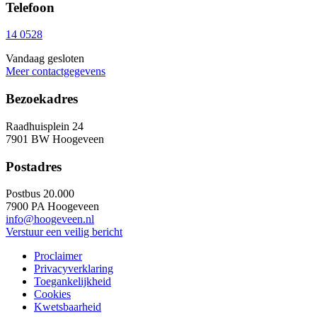
Telefoon
14 0528
Vandaag gesloten
Meer contactgegevens
Bezoekadres
Raadhuisplein 24
7901 BW Hoogeveen
Postadres
Postbus 20.000
7900 PA Hoogeveen
info@hoogeveen.nl
Verstuur een veilig bericht
Proclaimer
Privacyverklaring
Toegankelijkheid
Cookies
Kwetsbaarheid