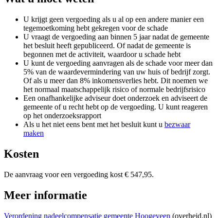
U krijgt geen vergoeding als u al op een andere manier een
tegemoetkoming hebt gekregen voor de schade
U vraagt de vergoeding aan binnen 5 jaar nadat de gemeente
het besluit heeft gepubliceerd. Of nadat de gemeente is
begonnen met de activiteit, waardoor u schade hebt
U kunt de vergoeding aanvragen als de schade voor meer dan
5% van de waardevermindering van uw huis of bedrijf zorgt.
Of als u meer dan 8% inkomensverlies hebt. Dit noemen we
het normaal maatschappelijk risico of normale bedrijfsrisico
Een onafhankelijke adviseur doet onderzoek en adviseert de
gemeente of u recht hebt op de vergoeding. U kunt reageren
op het onderzoeksrapport
Als u het niet eens bent met het besluit kunt u
bezwaar
maken
Kosten
De aanvraag voor een vergoeding kost € 547,95.
Meer informatie
Verordening nadeelcompensatie gemeente Hoogeveen
(overheid.nl)