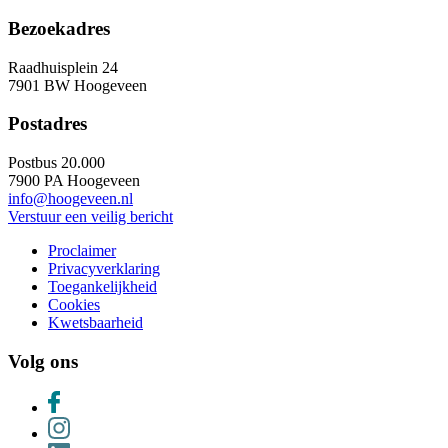
Bezoekadres
Raadhuisplein 24
7901 BW Hoogeveen
Postadres
Postbus 20.000
7900 PA Hoogeveen
info@hoogeveen.nl
Verstuur een veilig bericht
Proclaimer
Privacyverklaring
Toegankelijkheid
Cookies
Kwetsbaarheid
Volg ons