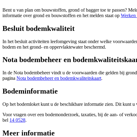
Bent u van plan om bouwstoffen, grond of bagger toe te passen? Meld 
informatie over grond en bouwstoffen en het melden staat op
Werken 
Besluit bodemkwaliteit
In het besluit activiteiten leefomgeving staat onder welke voorwaard
bodem en het grond- en oppervlaktewater beschermd.
Nota bodembeheer en bodemkwaliteitskaa
In de Nota bodembeheer vindt u de voorwaarden die gelden bij grond
pagina
Nota bodembeheer en bodemkwaliteitskaart
.
Bodeminformatie
Op het bodemloket kunt u de beschikbare informatie zien. Dit kunt u v
Voor vragen over een bodemonderzoek, taxaties, bij de aan- of verko
bel
14 0528
.
Meer informatie