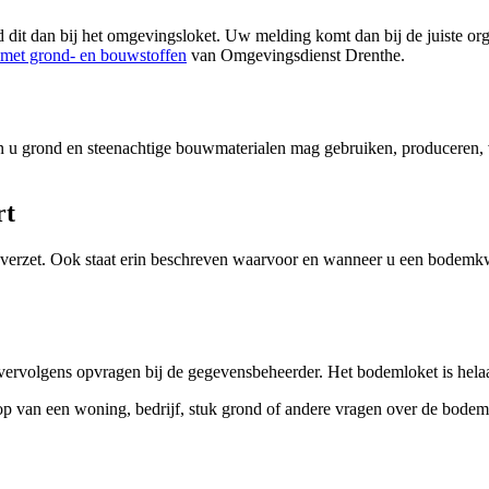
dit dan bij het omgevingsloket. Uw melding komt dan bij de juiste orga
met grond- en bouwstoffen
van Omgevingsdienst Drenthe.
en u grond en steenachtige bouwmaterialen mag gebruiken, produceren, 
rt
verzet. Ook staat erin beschreven waarvoor en wanneer u een bodemkwa
ervolgens opvragen bij de gegevensbeheerder. Het bodemloket is helaas n
op van een woning, bedrijf, stuk grond of andere vragen over de bode