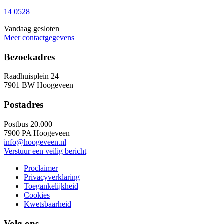
14 0528
Vandaag gesloten
Meer contactgegevens
Bezoekadres
Raadhuisplein 24
7901 BW Hoogeveen
Postadres
Postbus 20.000
7900 PA Hoogeveen
info@hoogeveen.nl
Verstuur een veilig bericht
Proclaimer
Privacyverklaring
Toegankelijkheid
Cookies
Kwetsbaarheid
Volg ons