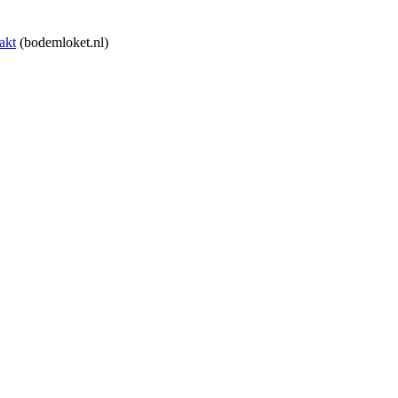
akt
(bodemloket.nl)