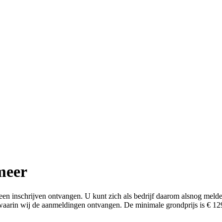
meer
een inschrijven ontvangen. U kunt zich als bedrijf daarom alsnog melden
 waarin wij de aanmeldingen ontvangen.
De minimale grondprijs is € 12